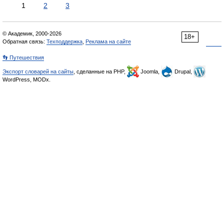
1
2
3
© Академик, 2000-2026
18+
Обратная связь:
Техподдержка
,
Реклама на сайте
👣 Путешествия
Экспорт словарей на сайты
, сделанные на PHP,
Joomla,
Drupal,
WordPress, MODx.