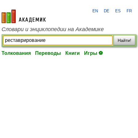
EN
DE
ES
FR
academic.ru
Словари и энциклопедии на Академике
Найти!
Толкования
Переводы
Книги
Игры ⚽